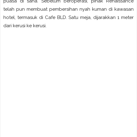
puasa di sana. Sebelum beroperasi, pihak Renaissance
telah pun membuat pembersihan nyah kuman di kawasan
hotel, termasuk di Cafe BLD. Satu meja, dijarakkan 1 meter
dari kerusi ke kerusi.