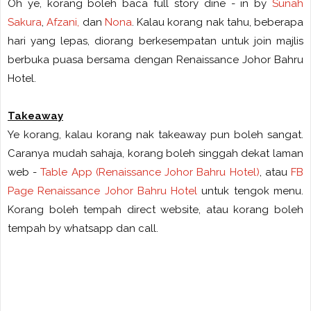
Oh ye, korang boleh baca full story dine - in by
Sunah
Sakura
,
Afzani,
dan
Nona
. Kalau korang nak tahu, beberapa
hari yang lepas, diorang berkesempatan untuk join majlis
berbuka puasa bersama dengan Renaissance Johor Bahru
Hotel.
Takeaway
Ye korang, kalau korang nak takeaway pun boleh sangat.
Caranya mudah sahaja, korang boleh singgah dekat laman
web -
Table App (Renaissance Johor Bahru Hotel)
, atau
FB
Page Renaissance Johor Bahru Hotel
untuk tengok menu.
Korang boleh tempah direct website, atau korang boleh
tempah by whatsapp dan call.