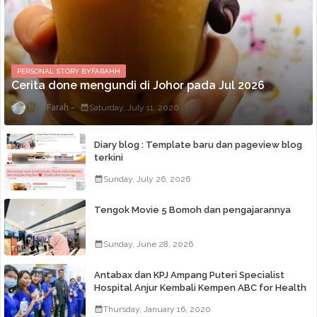
PERSONAL STORY BYFARAHH
Cerita done mengundi di Johor pada Jul 2026
Farah
Saturday, July 11, 2026
Diary blog : Template baru dan pageview blog
terkini
Sunday, July 26, 2026
Tengok Movie 5 Bomoh dan pengajarannya
Sunday, June 28, 2026
Antabax dan KPJ Ampang Puteri Specialist
Hospital Anjur Kembali Kempen ABC for Health
Thursday, January 16, 2020