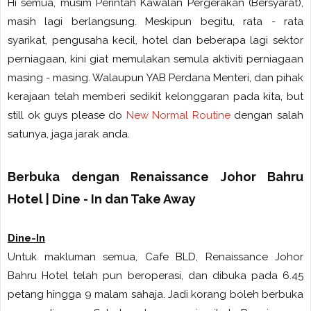
Hi semua, musim Perintah Kawalan Pergerakan (Bersyarat),
masih lagi berlangsung. Meskipun begitu, rata - rata
syarikat, pengusaha kecil, hotel dan beberapa lagi sektor
perniagaan, kini giat memulakan semula aktiviti perniagaan
masing - masing. Walaupun YAB Perdana Menteri, dan pihak
kerajaan telah memberi sedikit kelonggaran pada kita, but
still ok guys please do
New Normal Routine
dengan salah
satunya, jaga jarak anda.
Berbuka dengan Renaissance Johor Bahru
Hotel | Dine - In dan Take Away
Dine-In
Untuk makluman semua, Cafe BLD, Renaissance Johor
Bahru Hotel telah pun beroperasi, dan dibuka pada 6.45
petang hingga 9 malam sahaja. Jadi korang boleh berbuka