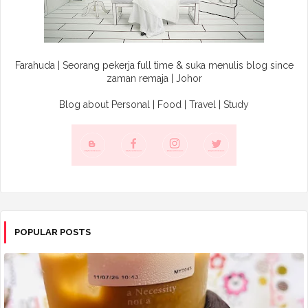
Farahuda | Seorang pekerja full time & suka menulis blog since
zaman remaja | Johor
Blog about Personal | Food | Travel | Study
POPULAR POSTS