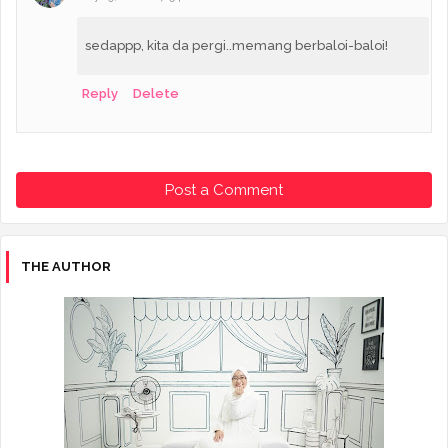
sedappp, kita da pergi..memang berbaloi-baloi!
Reply
Delete
Post a Comment
THE AUTHOR