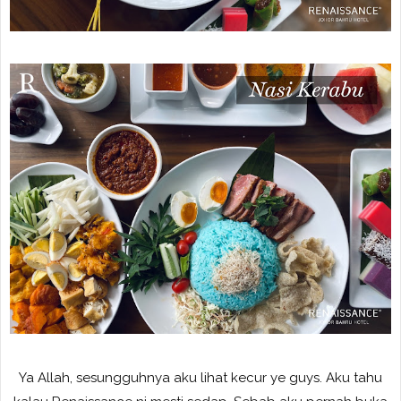
Ya Allah, sesungguhnya aku lihat kecur ye guys. Aku tahu