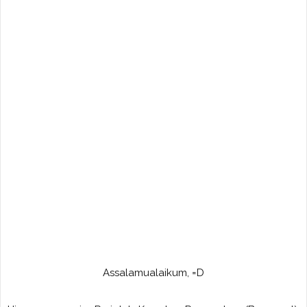
Assalamualaikum, =D