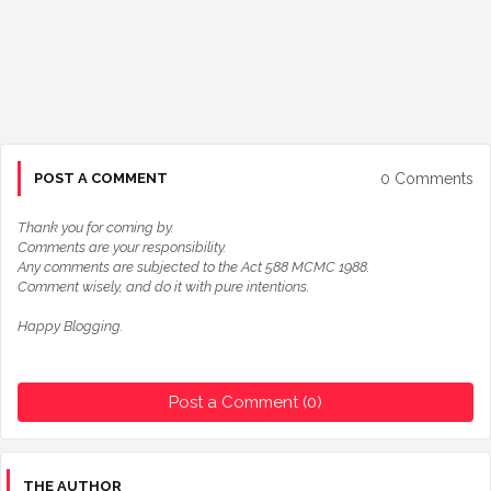
0 Comments
POST A COMMENT
Thank you for coming by.
Comments are your responsibility.
Any comments are subjected to the Act 588 MCMC 1988.
Comment wisely, and do it with pure intentions.
Happy Blogging.
Post a Comment (0)
THE AUTHOR