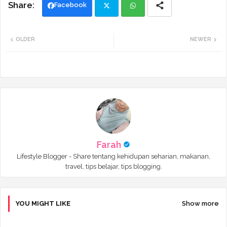
Facebook
Twi
Wh
OLDER
NEWER
tte
ats
r
app
Farah
Lifestyle Blogger - Share tentang kehidupan seharian, makanan,
travel, tips belajar, tips blogging.
YOU MIGHT LIKE
Show more