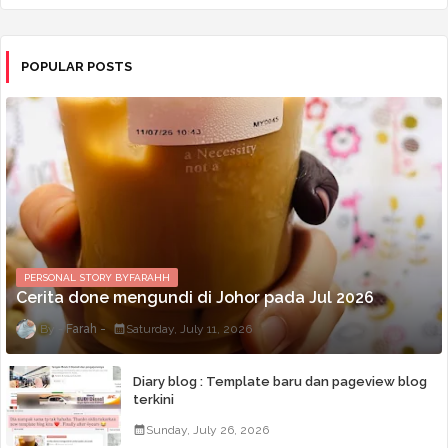
POPULAR POSTS
PERSONAL STORY BYFARAHH
Cerita done mengundi di Johor pada Jul 2026
Farah
Saturday, July 11, 2026
Diary blog : Template baru dan pageview blog
terkini
Sunday, July 26, 2026