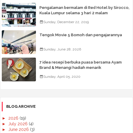
Pengalaman bermalam di Red Hotel by Sirocco,
Kuala Lumpur selama 3 hari 2 malam
Sunday, December 22, 2019
Tengok Movie 5 Bomoh dan pengajarannya
Sunday, June 28, 2026
7 idea resepi berbuka puasa bersama Ayam
Brand & Menangi hadiah menarik
Sunday, April 05, 2020
BLOG ARCHIVE
►
2026
(19)
►
July 2026
(4)
►
June 2026
(3)