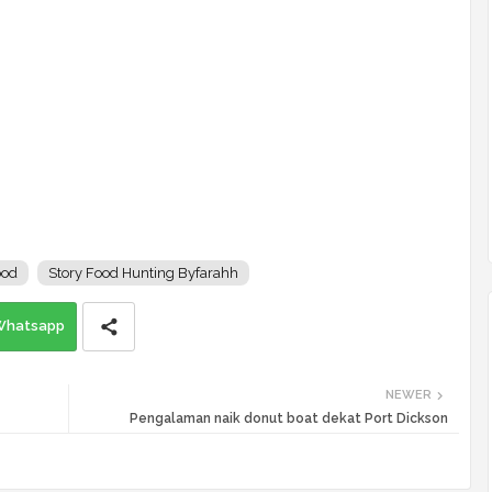
ood
Story Food Hunting Byfarahh
Whatsapp
NEWER
Pengalaman naik donut boat dekat Port Dickson