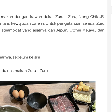
n makan dengan kawan dekat Zuru - Zuru, Nong Chik JB.
an tahu kewujudan cafe ni. Untuk pengetahuan semua, Zuru
i steamboat yang asalnya dari Jepun. Owner Melayu, dan
arnya, sebelum ke sini.
indu nak makan Zuru - Zuru.