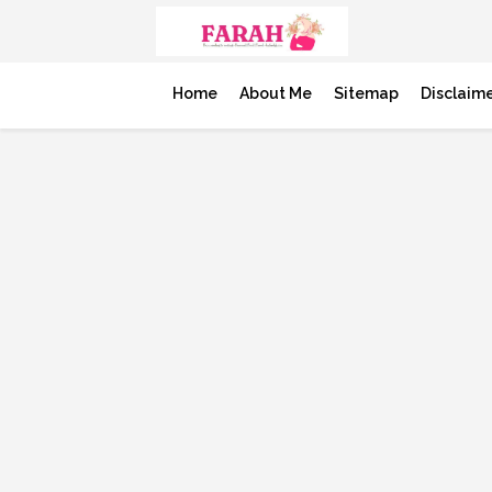
Home
About Me
Sitemap
Disclaim