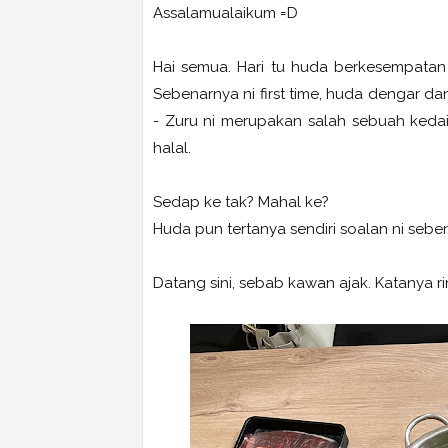
Assalamualaikum =D
Hai semua. Hari tu huda berkesempata
Sebenarnya ni first time, huda dengar d
- Zuru ni merupakan salah sebuah keda
halal.
Sedap ke tak? Mahal ke?
Huda pun tertanya sendiri soalan ni seben
Datang sini, sebab kawan ajak. Katanya r