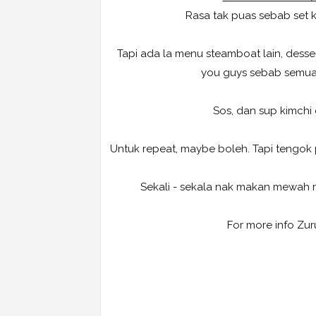
Rasa tak puas sebab set 
Tapi ada la menu steamboat lain, desser
you guys sebab semua 
Sos, dan sup kimch
Untuk repeat, maybe boleh. Tapi tengok 
Sekali - sekala nak makan mewah ma
For more info Zur