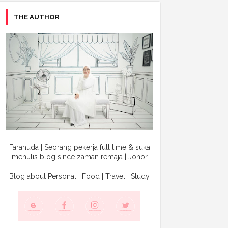
THE AUTHOR
Farahuda | Seorang pekerja full time & suka
menulis blog since zaman remaja | Johor
Blog about Personal | Food | Travel | Study