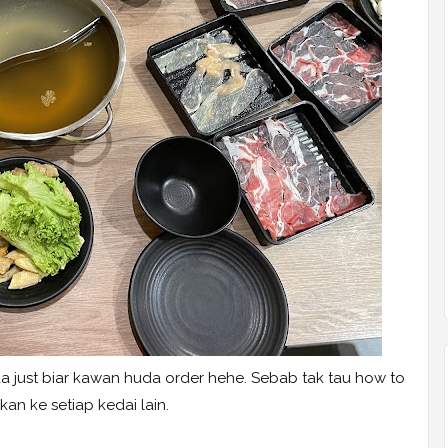
uda just biar kawan huda order hehe. Sebab tak tau how to
 kan ke setiap kedai lain.