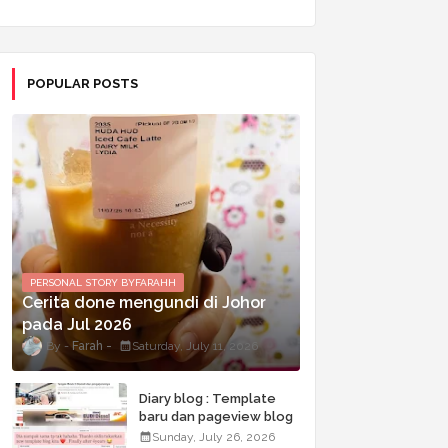
POPULAR POSTS
PERSONAL STORY BYFARAHH
Cerita done mengundi di Johor
pada Jul 2026
Farah
Saturday, July 11, 2026
Diary blog : Template
baru dan pageview blog
terkini
Sunday, July 26, 2026