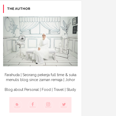
THE AUTHOR
Farahuda | Seorang pekerja full time & suka
menulis blog since zaman remaja | Johor
Blog about Personal | Food | Travel | Study