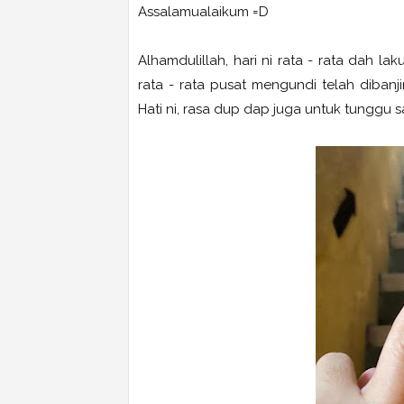
Assalamualaikum =D
Alhamdulillah, hari ni rata - rata dah l
rata - rata pusat mengundi telah dibanj
Hati ni, rasa dup dap juga untuk tunggu