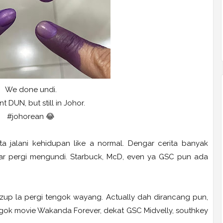
We done undi.
nt DUN, but still in Johor.
#johorean 😂
ita jalani kehidupan like a normal. Dengar cerita banyak
ar pergi mengundi. Starbuck, McD, even ya GSC pun ada
dezup la pergi tengok wayang. Actually dah dirancang pun,
tengok movie Wakanda Forever, dekat GSC Midvelly, southkey