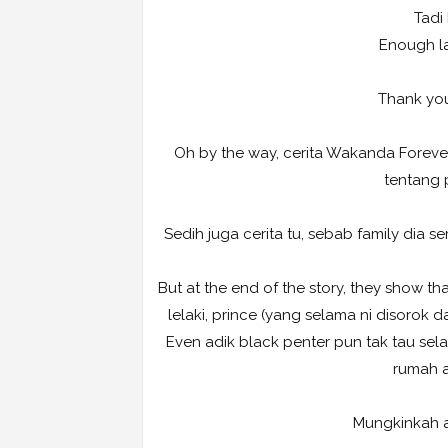
Tadi
Enough la
Thank you
Oh by the way, cerita Wakanda Forever
tentang 
Sedih juga cerita tu, sebab family dia s
But at the end of the story, they show th
lelaki, prince (yang selama ni disorok 
Even adik black penter pun tak tau sela
rumah a
Mungkinkah 