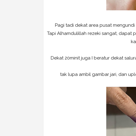
Pagi tadi dekat area pusat mengundi 
Tapi Alhamdulillah rezeki sangat, dapat 
ka
Dekat 20minit juga I beratur dekat salura
tak lupa ambil gambar jari, dan u