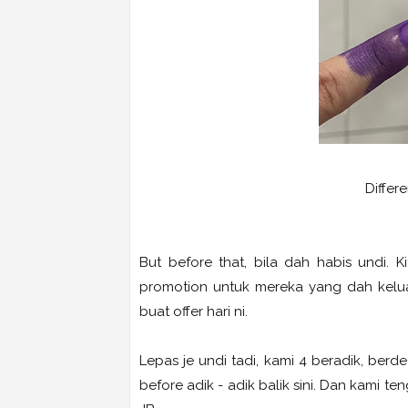
Differe
But before that, bila dah habis undi. K
promotion untuk mereka yang dah kelu
buat offer hari ni.
Lepas je undi tadi, kami 4 beradik, ber
before adik - adik balik sini. Dan kami 