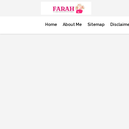
Home
About Me
Sitemap
Disclaim