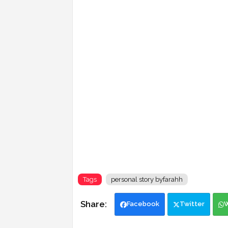
Tags
personal story byfarahh
Facebook
Twitter