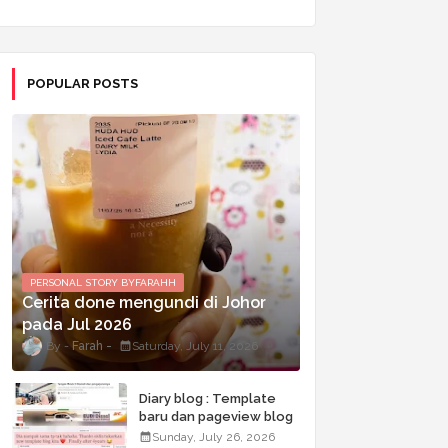
POPULAR POSTS
PERSONAL STORY BYFARAHH
Cerita done mengundi di Johor
pada Jul 2026
Farah
Saturday, July 11, 2026
Diary blog : Template
baru dan pageview blog
terkini
Sunday, July 26, 2026