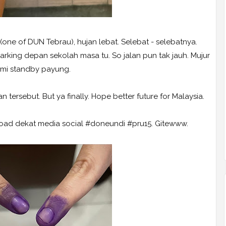
(one of DUN Tebrau), hujan lebat. Selebat - selebatnya.
parking depan sekolah masa tu. So jalan pun tak jauh. Mujur
mi standby payung.
n tersebut. But ya finally. Hope better future for Malaysia.
pload dekat media social #doneundi #pru15. Gitewww.