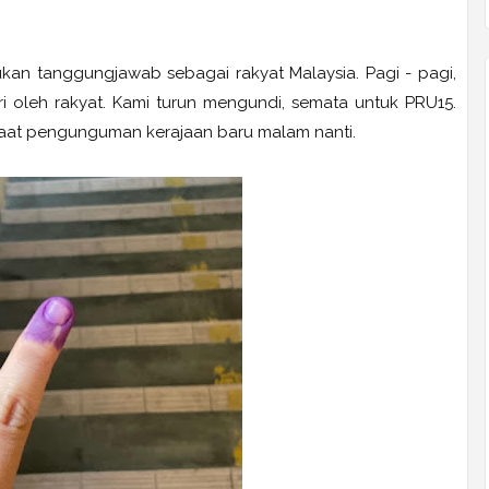
akukan tanggungjawab sebagai rakyat Malaysia. Pagi - pagi,
iri oleh rakyat. Kami turun mengundi, semata untuk PRU15.
 saat pengunguman kerajaan baru malam nanti.