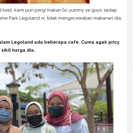
d ke10, kami pun pergi makan.So yummy ye guys, sedap.
eme Park Legoland ni, tidak mengecewakan makanan dia.
alam Legoland ada beberapa cafe. Cuma agak pricy
sikit harga dia.