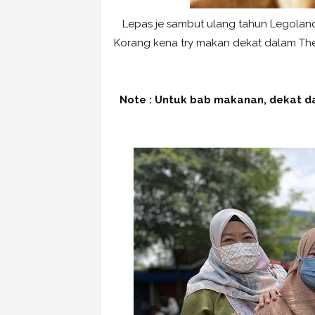
Lepas je sambut ulang tahun Legolan
Korang kena try makan dekat dalam Th
Note : Untuk bab makanan, dekat d