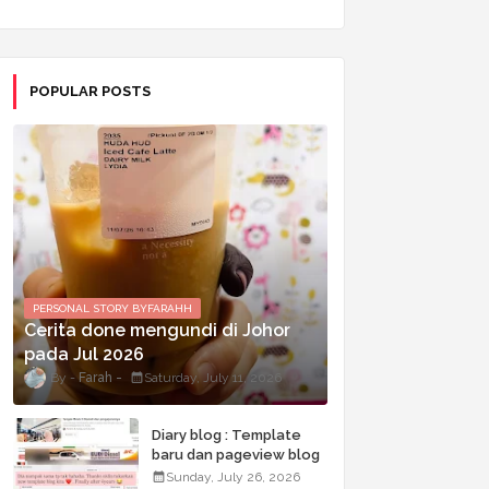
POPULAR POSTS
PERSONAL STORY BYFARAHH
Cerita done mengundi di Johor
pada Jul 2026
Farah
Saturday, July 11, 2026
Diary blog : Template
baru dan pageview blog
terkini
Sunday, July 26, 2026