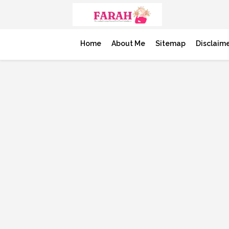
Home
About Me
Sitemap
Disclaim