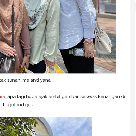
, kak sunah, me and yana
ura
, apa lagi huda ajak ambil gambar, secebis kenangan di
Legoland gitu.