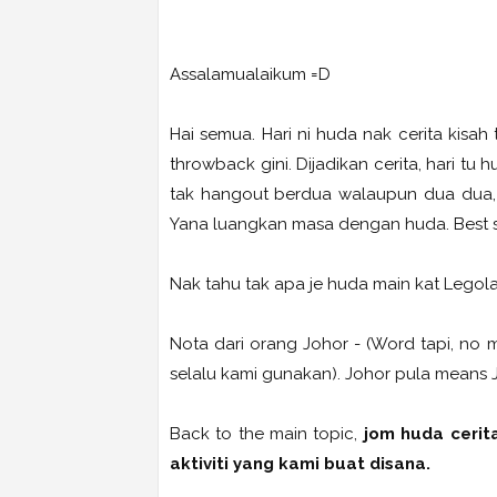
Assalamualaikum =D
Hai semua. Hari ni huda nak cerita kisah
throwback gini. Dijadikan cerita, hari t
tak hangout berdua walaupun dua dua, s
Yana luangkan masa dengan huda. Best s
Nak tahu tak apa je huda main kat Legolan
Nota dari orang Johor - (Word tapi, no
selalu kami gunakan). Johor pula means J
Back to the main topic,
jom huda cerit
aktiviti yang kami buat disana.