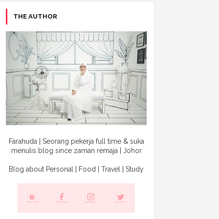
THE AUTHOR
Farahuda | Seorang pekerja full time & suka
menulis blog since zaman remaja | Johor
Blog about Personal | Food | Travel | Study