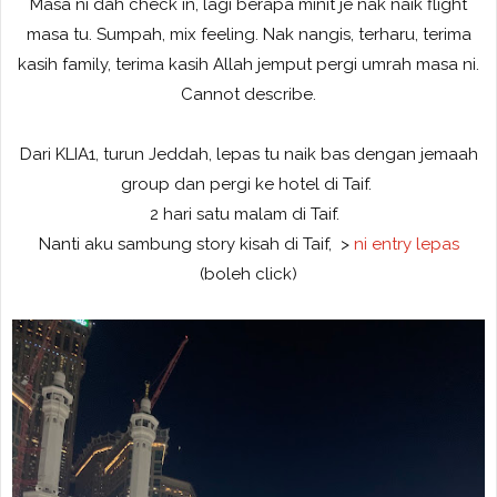
Masa ni dah check in, lagi berapa minit je nak naik flight
masa tu. Sumpah, mix feeling. Nak nangis, terharu, terima
kasih family, terima kasih Allah jemput pergi umrah masa ni.
Cannot describe.
Dari KLIA1, turun Jeddah, lepas tu naik bas dengan jemaah
group dan pergi ke hotel di Taif.
2 hari satu malam di Taif.
Nanti aku sambung story kisah di Taif, >
ni entry lepas
(boleh click)