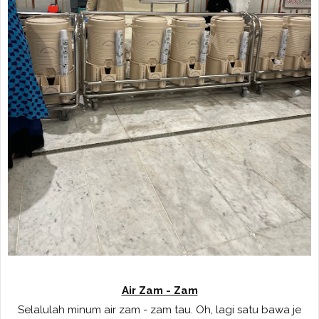
Air Zam - Zam
Selalulah minum air zam - zam tau. Oh, lagi satu bawa je