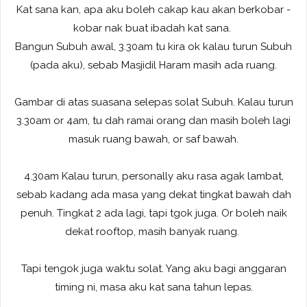
Kat sana kan, apa aku boleh cakap kau akan berkobar -
kobar nak buat ibadah kat sana.
Bangun Subuh awal, 3.30am tu kira ok kalau turun Subuh
(pada aku), sebab Masjidil Haram masih ada ruang.
Gambar di atas suasana selepas solat Subuh. Kalau turun
3.30am or 4am, tu dah ramai orang dan masih boleh lagi
masuk ruang bawah, or saf bawah.
4.30am Kalau turun, personally aku rasa agak lambat,
sebab kadang ada masa yang dekat tingkat bawah dah
penuh. Tingkat 2 ada lagi, tapi tgok juga. Or boleh naik
dekat rooftop, masih banyak ruang.
Tapi tengok juga waktu solat. Yang aku bagi anggaran
timing ni, masa aku kat sana tahun lepas.