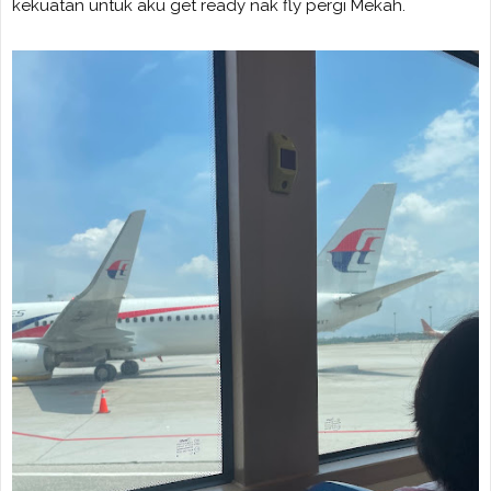
kekuatan untuk aku get ready nak fly pergi Mekah.