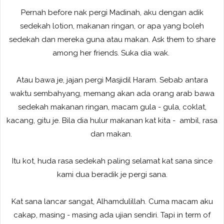
Pernah before nak pergi Madinah, aku dengan adik
sedekah lotion, makanan ringan, or apa yang boleh
sedekah dan mereka guna atau makan. Ask them to share
among her friends. Suka dia wak.
Atau bawa je, jajan pergi Masjidil Haram. Sebab antara
waktu sembahyang, memang akan ada orang arab bawa
sedekah makanan ringan, macam gula - gula, coklat,
kacang, gitu je. Bila dia hulur makanan kat kita - ambil, rasa
dan makan.
Itu kot, huda rasa sedekah paling selamat kat sana since
kami dua beradik je pergi sana.
Kat sana lancar sangat, Alhamdulillah. Cuma macam aku
cakap, masing - masing ada ujian sendiri. Tapi in term of