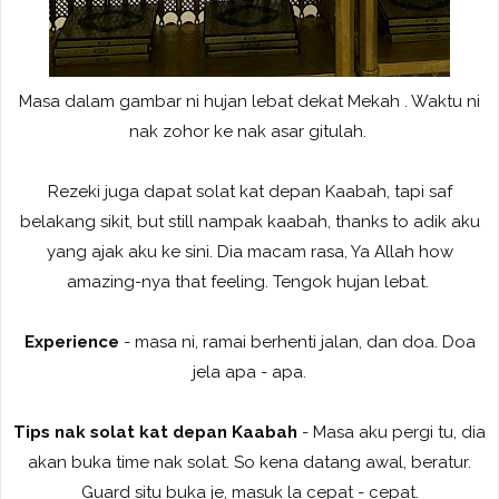
Masa dalam gambar ni hujan lebat dekat Mekah . Waktu ni
nak zohor ke nak asar gitulah.
Rezeki juga dapat solat kat depan Kaabah, tapi saf
belakang sikit, but still nampak kaabah, thanks to adik aku
yang ajak aku ke sini. Dia macam rasa, Ya Allah how
amazing-nya that feeling. Tengok hujan lebat.
Experience
- masa ni, ramai berhenti jalan, dan doa. Doa
jela apa - apa.
Tips nak solat kat depan Kaabah
- Masa aku pergi tu, dia
akan buka time nak solat. So kena datang awal, beratur.
Guard situ buka je, masuk la cepat - cepat.