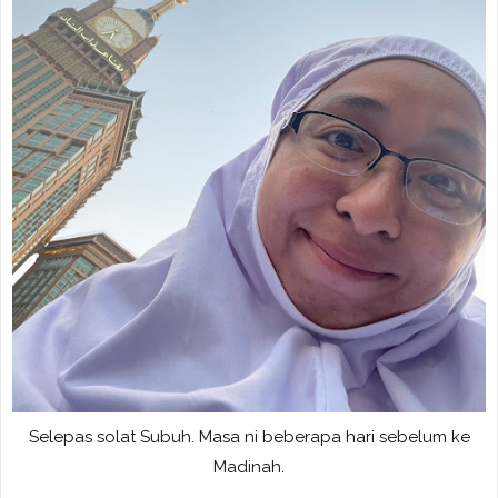
Selepas solat Subuh. Masa ni beberapa hari sebelum ke
Madinah.