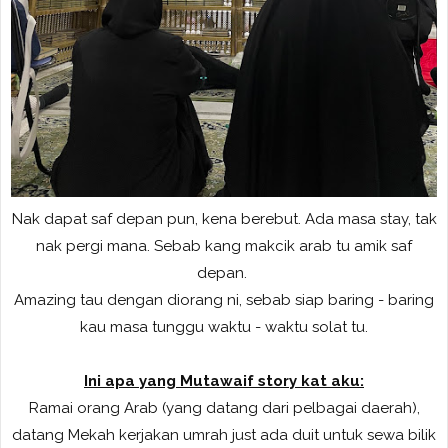
Nak dapat saf depan pun, kena berebut. Ada masa stay, tak
nak pergi mana. Sebab kang makcik arab tu amik saf
depan.
Amazing tau dengan diorang ni, sebab siap baring - baring
kau masa tunggu waktu - waktu solat tu.
Ini apa yang Mutawaif story kat aku:
Ramai orang Arab (yang datang dari pelbagai daerah),
datang Mekah kerjakan umrah just ada duit untuk sewa bilik