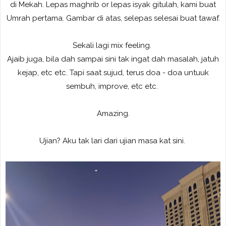
di Mekah. Lepas maghrib or lepas isyak gitulah, kami buat
Umrah pertama. Gambar di atas, selepas selesai buat tawaf.
Sekali lagi mix feeling.
Ajaib juga, bila dah sampai sini tak ingat dah masalah, jatuh
kejap, etc etc. Tapi saat sujud, terus doa - doa untuuk
sembuh, improve, etc etc.
Amazing.
Ujian? Aku tak lari dari ujian masa kat sini.