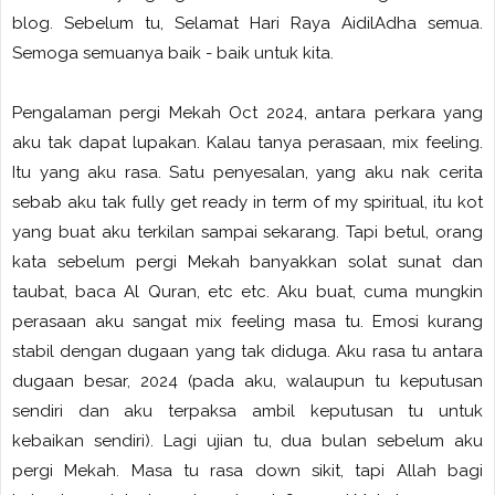
blog. Sebelum tu, Selamat Hari Raya AidilAdha semua.
Semoga semuanya baik - baik untuk kita.
Pengalaman pergi Mekah Oct 2024, antara perkara yang
aku tak dapat lupakan. Kalau tanya perasaan, mix feeling.
Itu yang aku rasa. Satu penyesalan, yang aku nak cerita
sebab aku tak fully get ready in term of my spiritual, itu kot
yang buat aku terkilan sampai sekarang. Tapi betul, orang
kata sebelum pergi Mekah banyakkan solat sunat dan
taubat, baca Al Quran, etc etc. Aku buat, cuma mungkin
perasaan aku sangat mix feeling masa tu. Emosi kurang
stabil dengan dugaan yang tak diduga. Aku rasa tu antara
dugaan besar, 2024 (pada aku, walaupun tu keputusan
sendiri dan aku terpaksa ambil keputusan tu untuk
kebaikan sendiri). Lagi ujian tu, dua bulan sebelum aku
pergi Mekah. Masa tu rasa down sikit, tapi Allah bagi