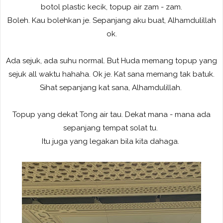
botol plastic kecik, topup air zam - zam.
Boleh. Kau bolehkan je. Sepanjang aku buat, Alhamdulillah
ok.
Ada sejuk, ada suhu normal. But Huda memang topup yang
sejuk all waktu hahaha. Ok je. Kat sana memang tak batuk.
Sihat sepanjang kat sana, Alhamdulillah.
Topup yang dekat Tong air tau. Dekat mana - mana ada
sepanjang tempat solat tu.
Itu juga yang legakan bila kita dahaga.