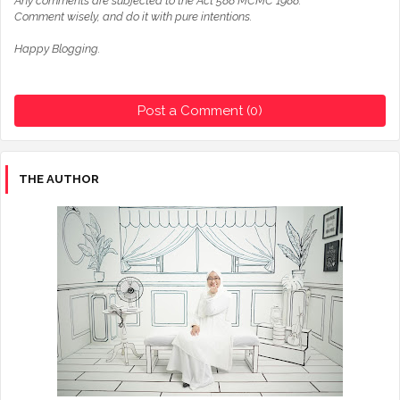
Any comments are subjected to the Act 588 MCMC 1988.
Comment wisely, and do it with pure intentions.
Happy Blogging.
Post a Comment (0)
THE AUTHOR