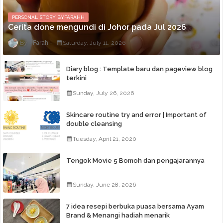
PERSONAL STORY BYFARAHH
Cerita done mengundi di Johor pada Jul 2026
Farah
Saturday, July 11, 2026
Diary blog : Template baru dan pageview blog
terkini
Sunday, July 26, 2026
Skincare routine try and error | Important of
double cleansing
Tuesday, April 21, 2020
Tengok Movie 5 Bomoh dan pengajarannya
Sunday, June 28, 2026
7 idea resepi berbuka puasa bersama Ayam
Brand & Menangi hadiah menarik