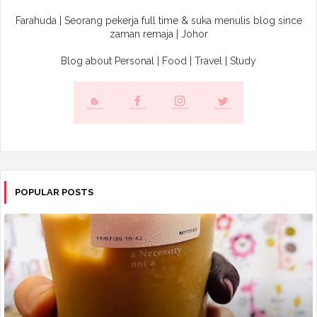
Farahuda | Seorang pekerja full time & suka menulis blog since
zaman remaja | Johor
Blog about Personal | Food | Travel | Study
POPULAR POSTS