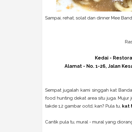
Sampai, rehat, solat dan dinner Mee Band
Ras
Kedai - Restor
Alamat - No. 1-26, Jalan Ke
Sempat jugalah kami singgah kat Banda
food hunting dekat area situ juga. Mujur 
takde 1,2 gambar ootd, kan? Pula tu,
kat 
Cantik pula tu, mural - mural yang diorang 