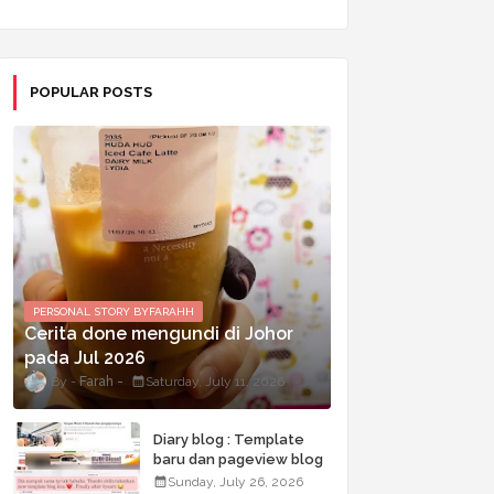
POPULAR POSTS
PERSONAL STORY BYFARAHH
Cerita done mengundi di Johor
pada Jul 2026
Farah
Saturday, July 11, 2026
Diary blog : Template
baru dan pageview blog
terkini
Sunday, July 26, 2026