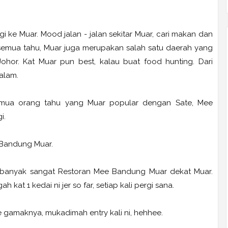
gi ke Muar. Mood jalan - jalan sekitar Muar, cari makan dan
g semua tahu, Muar juga merupakan salah satu daerah yang
Johor. Kat Muar pun best, kalau buat food hunting. Dari
alam.
semua orang tahu yang Muar popular dengan Sate, Mee
i.
 Bandung Muar.
 banyak sangat Restoran Mee Bandung Muar dekat Muar.
at 1 kedai ni jer so far, setiap kali pergi sana.
gamaknya, mukadimah entry kali ni, hehhee.