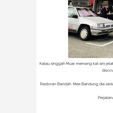
Kalau singgah Muar memang kat sini jelah
discov
Restoran Baridah. Mee Bandung dia sedap
Perjalana