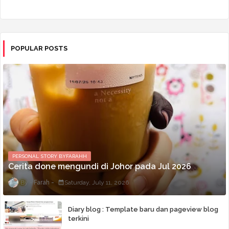
POPULAR POSTS
PERSONAL STORY BYFARAHH
Cerita done mengundi di Johor pada Jul 2026
Farah
Saturday, July 11, 2026
Diary blog : Template baru dan pageview blog
terkini