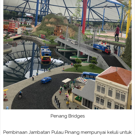
Penang Bridges
Pembinaan Jambatan Pulau Pinang mempunyai keluli untuk