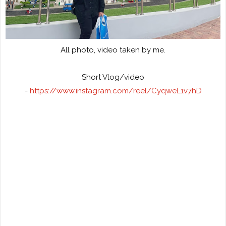
All photo, video taken by me.
Short Vlog/video
-
https://www.instagram.com/reel/CyqweL1v7hD