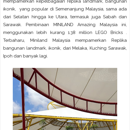
mempamerkan kepelbagaian replika landmark, bangunan
ikonik, yang popular di Semenanjung Malaysia, sama ada
dari Selatan hingga ke Utara, termasuk juga Sabah dan
Sarawak. Pembinaan MINILAND Amazing Malaysia ini,
menggunakan lebih kurang 1.38 million LEGO Bricks .
Terbaharu, Miniland Malaysia mempamerkan Replika
bangunan landmark, ikonik, dari Melaka, Kuching Sarawak,
Ipoh dan banyak lagi.