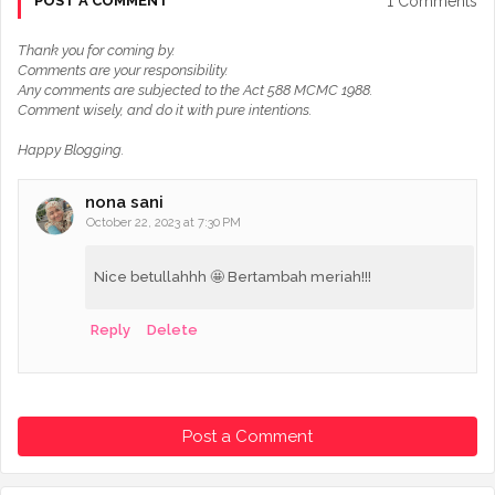
1 Comments
POST A COMMENT
Thank you for coming by.
Comments are your responsibility.
Any comments are subjected to the Act 588 MCMC 1988.
Comment wisely, and do it with pure intentions.
Happy Blogging.
nona sani
October 22, 2023 at 7:30 PM
Nice betullahhh 🤩 Bertambah meriah!!!
Reply
Delete
Post a Comment