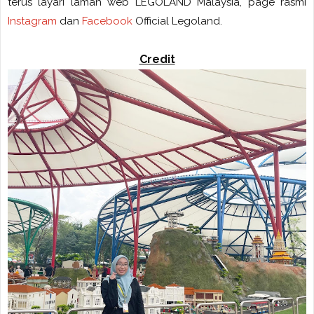
terus layari laman web LEGOLAND Malaysia, page rasmi
Instagram
dan
Facebook
Official Legoland.
Credit