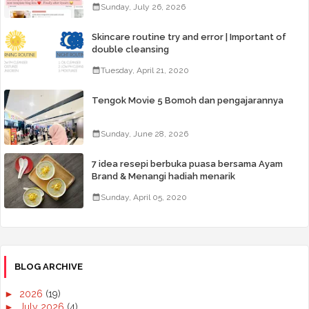
Sunday, July 26, 2026
Skincare routine try and error | Important of
double cleansing
Tuesday, April 21, 2020
Tengok Movie 5 Bomoh dan pengajarannya
Sunday, June 28, 2026
7 idea resepi berbuka puasa bersama Ayam
Brand & Menangi hadiah menarik
Sunday, April 05, 2020
BLOG ARCHIVE
►
2026
(19)
►
July 2026
(4)