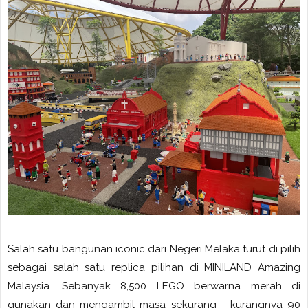
Salah satu bangunan iconic dari Negeri Melaka turut di pilih
sebagai salah satu replica pilihan di MINILAND Amazing
Malaysia. Sebanyak 8,500 LEGO berwarna merah di
gunakan dan mengambil masa sekurang - kurangnya 90